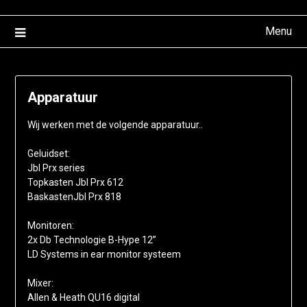
Menu
Apparatuur
Wij werken met de volgende apparatuur..
Geluidset:
Jbl Prx series
Topkasten Jbl Prx 612
BaskastenJbl Prx 818
Monitoren:
2x Db Technologie B-Hype 12”
LD Systems in ear monitor systeem
Mixer:
Allen & Heath QU16 digital